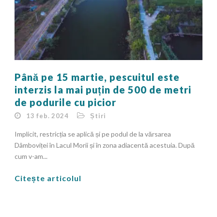
Până pe 15 martie, pescuitul este
interzis la mai puțin de 500 de metri
de podurile cu picior
13 feb. 2024
Știri
Implicit, restricția se aplică și pe podul de la vărsarea
Dâmboviței în Lacul Morii și în zona adiacentă acestuia. După
cum v-am...
Citește articolul