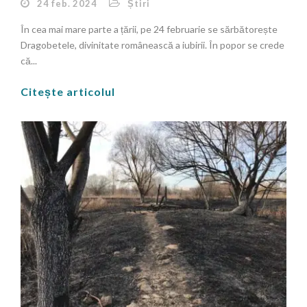
24 feb. 2024
Știri
În cea mai mare parte a țării, pe 24 februarie se sărbătorește
Dragobetele, divinitate românească a iubirii. În popor se crede
că...
Citește articolul