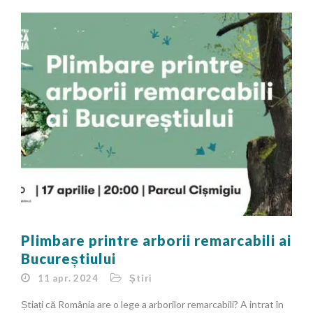
Plimbare printre arborii remarcabili ai
Bucureștiului
11 apr. 2024
Știri
Știați că România are o lege a arborilor remarcabili? A intrat în