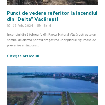
Punct de vedere referitor la incendiul
din “Delta” Văcărești
13 feb. 2024
Știri
Incendiul din 8 februarie din Parcul Natural Văcărești este un
semnal de alarmă pentru pregătirea unor planuri riguroase de
prevenire și răspuns...
Citește articolul