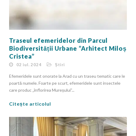
Traseul efemeridelor din Parcul
Biodiversității Urbane ”Arhitect Miloș
Cristea”
02 iul. 2024
Știri
Efemeridele sunt onorate la Arad cu un traseu tematic care le
poartă numele. Foarte pe scurt, efemeridele sunt insectele
care produc „înflorirea Mureșului”...
Citește articolul