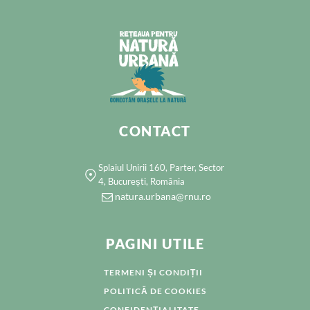
CONTACT
Splaiul Unirii 160, Parter, Sector
4, București, România
natura.urbana@rnu.ro
PAGINI UTILE
TERMENI ȘI CONDIȚII
POLITICĂ DE COOKIES
CONFIDENȚIALITATE