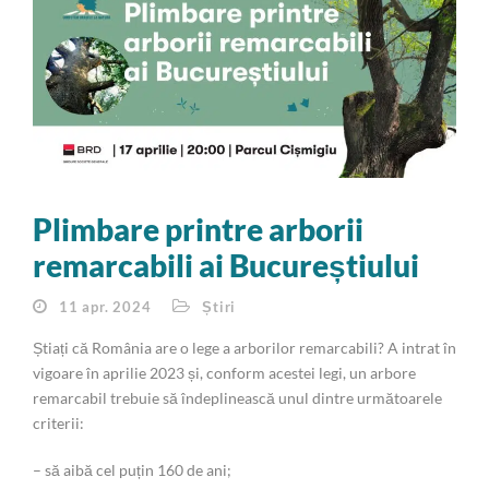
Plimbare printre arborii
remarcabili ai Bucureștiului
11 apr. 2024
Știri
Știați că România are o lege a arborilor remarcabili? A intrat în
vigoare în aprilie 2023 și, conform acestei legi, un arbore
remarcabil trebuie să îndeplinească unul dintre următoarele
criterii:
– să aibă cel puțin 160 de ani;