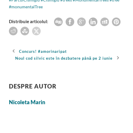
#monumentalTree
Distribuie articolul:
Concurs! #amorinaripat
Noul cod silvic este în dezbatere până pe 2 iunie
DESPRE AUTOR
Nicoleta Marin