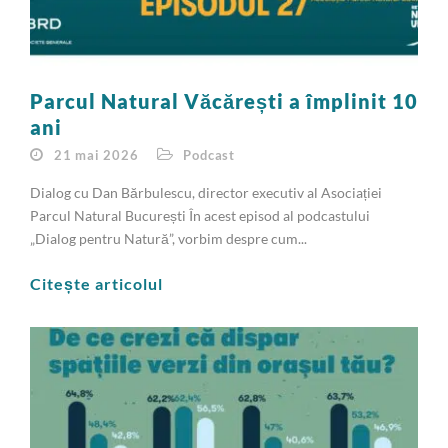
Parcul Natural Văcărești a împlinit 10
ani
21 mai 2026
Podcast
Dialog cu Dan Bărbulescu, director executiv al Asociației
Parcul Natural București În acest episod al podcastului
„Dialog pentru Natură”, vorbim despre cum...
Citește articolul