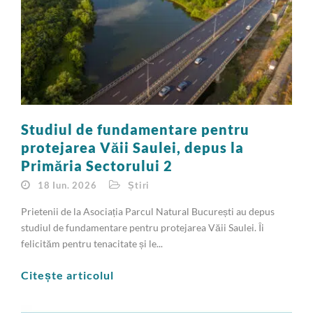
Studiul de fundamentare pentru
protejarea Văii Saulei, depus la
Primăria Sectorului 2
18 Iun. 2026
Știri
Prietenii de la Asociația Parcul Natural București au depus
studiul de fundamentare pentru protejarea Văii Saulei. Îi
felicităm pentru tenacitate și le...
Citește articolul