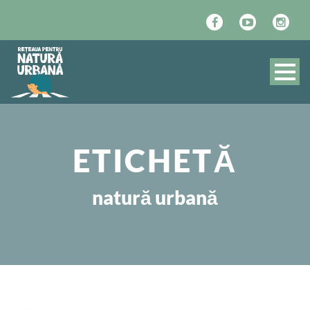
ETICHETĂ
natură urbană