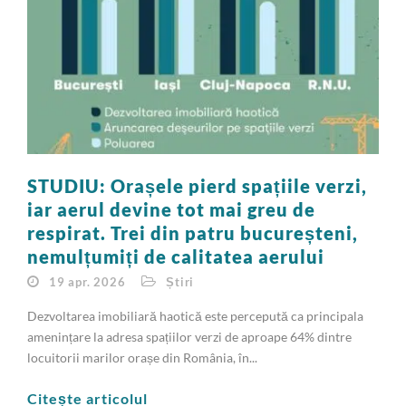
STUDIU: Orașele pierd spațiile verzi,
iar aerul devine tot mai greu de
respirat. Trei din patru bucureșteni,
nemulțumiți de calitatea aerului
19 apr. 2026
Știri
Dezvoltarea imobiliară haotică este percepută ca principala
amenințare la adresa spațiilor verzi de aproape 64% dintre
locuitorii marilor orașe din România, în...
Citește articolul