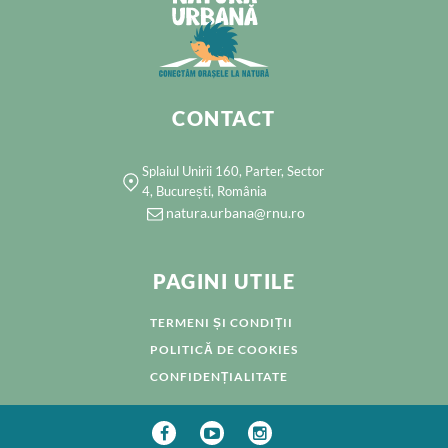
CONTACT
Splaiul Unirii 160, Parter, Sector
4, București, România
natura.urbana@rnu.ro
PAGINI UTILE
TERMENI ȘI CONDIȚII
POLITICĂ DE COOKIES
CONFIDENȚIALITATE