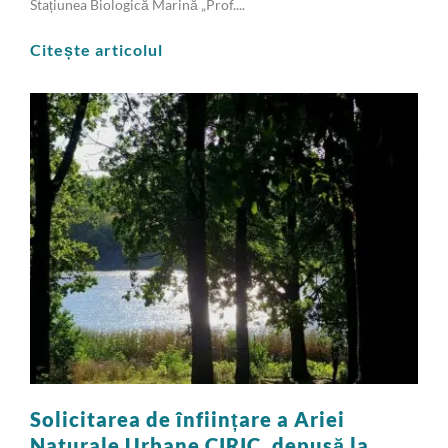
Stațiunea Biologică Marină „Prof....
Citește articolul
Solicitarea de înființare a Ariei
Naturale Urbane CIRIC, depusă la