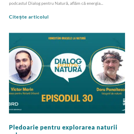
podcastul Dialog pentru Natură, aflăm că energia...
Citește articolul
Pledoarie pentru explorarea naturii