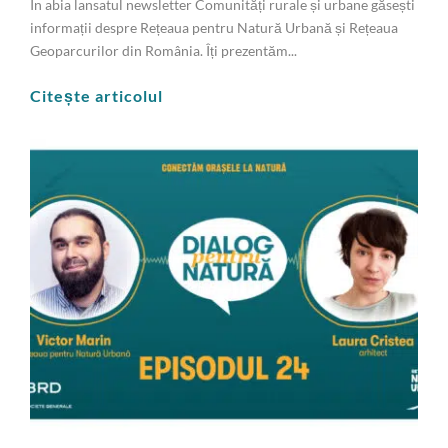
În abia lansatul newsletter Comunități rurale și urbane găsești
informații despre Rețeaua pentru Natură Urbană și Rețeaua
Geoparcurilor din România. Îți prezentăm...
Citește articolul