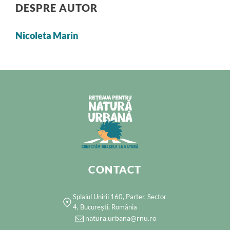
DESPRE AUTOR
Nicoleta Marin
CONTACT
Splaiul Unirii 160, Parter, Sector
4, București, România
natura.urbana@rnu.ro