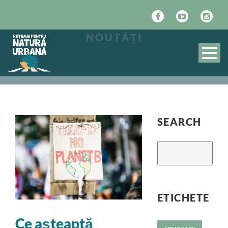
NOUTĂȚI
SEARCH
ETICHETE
Ce așteaptă