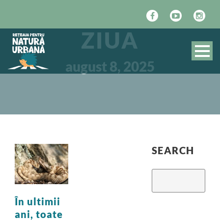
ZIUA
august 8, 2025
SEARCH
În ultimii
ani, toate