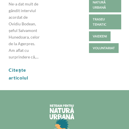
NATURĂ
Ne-a dat mult de
URBANĂ
gândit interviul
acordat de
TRASEU
Ovidiu Bodean,
TEMATIC
șeful Salvamont
VAIDEENI
Hunedoara, celor
de la Agerpres.
VOLUNTARIAT
Am aflat cu
surprindere că,...
Citește
articolul