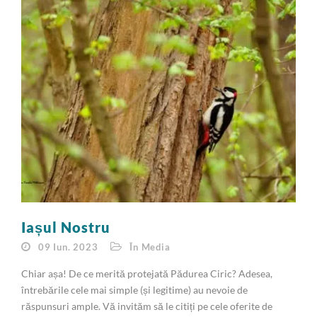
Iașul Nostru
09 Iun. 2023
În Media
Chiar așa! De ce merită protejată Pădurea Ciric? Adesea,
întrebările cele mai simple (și legitime) au nevoie de
răspunsuri ample. Vă invităm să le citiți pe cele oferite de