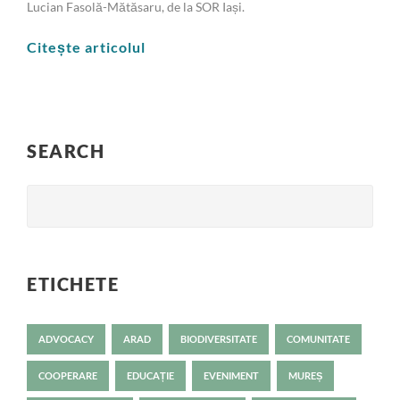
Lucian Fasolă-Mătăsaru, de la SOR Iași.
Citește articolul
SEARCH
ETICHETE
ADVOCACY
ARAD
BIODIVERSITATE
COMUNITATE
COOPERARE
EDUCAȚIE
EVENIMENT
MUREȘ