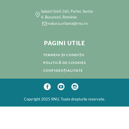
Splaiul Unirii 160, Parter, Sector
4, București, România
natura.urbana@rnu.ro
PAGINI UTILE
TERMENI ȘI CONDIȚII
POLITICĂ DE COOKIES
CONFIDENȚIALITATE
Copyright 2025 RNU. Toate drepturile rezervate.