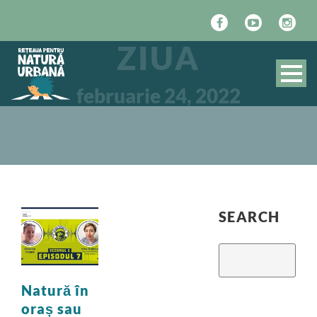
ZIUA
februarie 24, 2022
SEARCH
Natură în
oraș sau