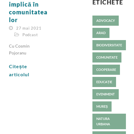
ETICHETE
implică în
comunitatea
lor
ADVOCACY
27 mai 2021
ARAD
Podcast
BIODIVERSITATE
Cu Cosmin
Pojoranu
COMUNITATE
Citește
COOPERARE
articolul
EDUCAȚIE
EVENIMENT
MUREȘ
NATURA
URBANA