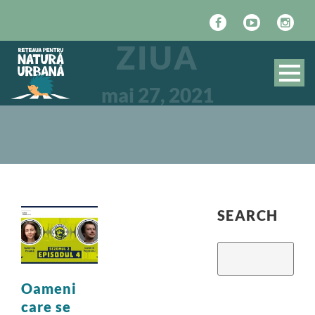
ZIUA
mai 27, 2021
SEARCH
Oameni
care se