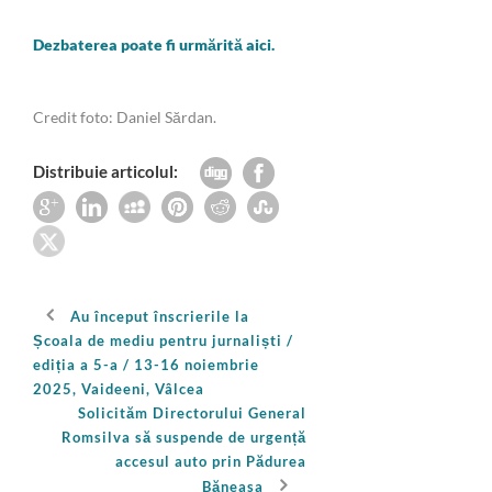
Dezbaterea poate fi urmărită aici.
Credit foto: Daniel Sărdan.
Distribuie articolul:
Au început înscrierile la
Școala de mediu pentru jurnaliști /
ediția a 5-a / 13-16 noiembrie
2025, Vaideeni, Vâlcea
Solicităm Directorului General
Romsilva să suspende de urgență
accesul auto prin Pădurea
Băneasa