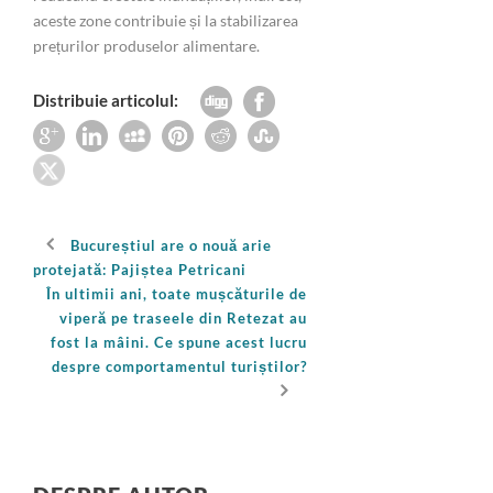
aceste zone contribuie și la stabilizarea
prețurilor produselor alimentare.
Distribuie articolul:
Bucureștiul are o nouă arie
protejată: Pajiștea Petricani
În ultimii ani, toate mușcăturile de
viperă pe traseele din Retezat au
fost la mâini. Ce spune acest lucru
despre comportamentul turiștilor?