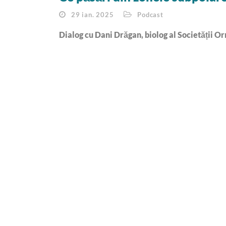
29 ian. 2025
Podcast
Dialog cu Dani Drăgan, biolog al Societății 