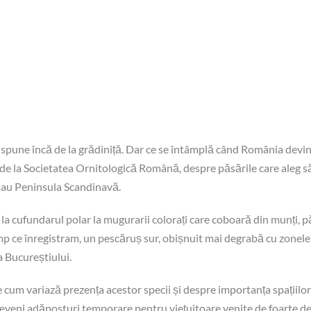
se spune încă de la grădiniță. Dar ce se întâmplă când România devine
e la Societatea Ornitologică Română, despre păsările care aleg să 
 sau Peninsula Scandinavă.
 la cufundarul polar la mugurarii colorați care coboară din munți, p
timp ce înregistram, un pescăruș sur, obișnuit mai degrabă cu zonele
ma Bucureștiului.
cum variază prezența acestor specii și despre importanța spațiilor v
eveni adăposturi temporare pentru viețuitoare venite de foarte de