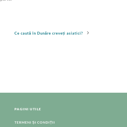
Ce caută în Dunăre creveți asiatici?
PAGINI UTILE
TERMENI ȘI CONDIȚII