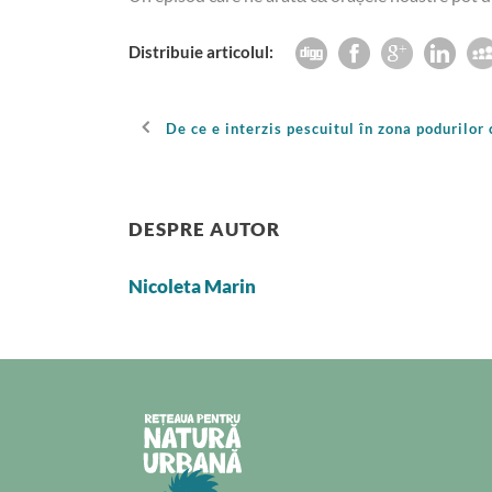
Distribuie articolul:
De ce e interzis pescuitul în zona podurilor
DESPRE AUTOR
Nicoleta Marin