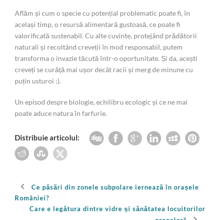
Aflăm și cum o specie cu potențial problematic poate fi, în
același timp, o resursă alimentară gustoasă, ce poate fi
valorificată sustenabil. Cu alte cuvinte, protejând prădătorii
naturali și recoltând creveții în mod responsabil, putem
transforma o invazie tăcută într-o oportunitate. Și da, acești
creveți se curăță mai ușor decât racii și merg de minune cu
puțin usturoi :).
Un episod despre biologie, echilibru ecologic și ce ne mai
poate aduce natura în farfurie.
Distribuie articolul:
Ce păsări din zonele subpolare iernează în orașele
României?
Care e legătura dintre vidre și sănătatea locuitorilor