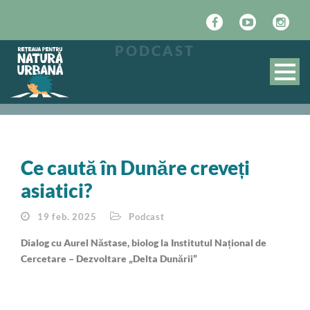
PODCAST
Ce caută în Dunăre creveți
asiatici?
19 feb. 2025
Podcast
Dialog cu Aurel Năstase, biolog la Institutul Național de
Cercetare – Dezvoltare „Delta Dunării”