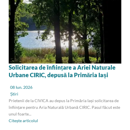
Solicitarea de înființare a Ariei Naturale
Urbane CIRIC, depusă la Primăria Iași
08 Iun. 2026
Știri
Prietenii de la CIVICA au depus la Primăria Iași solicitarea de
înființare pentru Aria Naturală Urbană CIRIC. Pasul făcut este
unul foarte...
Citește articolul