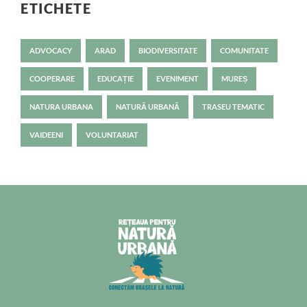
ETICHETE
ADVOCACY
ARAD
BIODIVERSITATE
COMUNITATE
COOPERARE
EDUCAȚIE
EVENIMENT
MUREȘ
NATURA URBANA
NATURĂ URBANĂ
TRASEU TEMATIC
VAIDEENI
VOLUNTARIAT