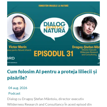
Cum folosim AI pentru a proteja liliecii și
păsările?
04 aug. 2026
Podcast
Dialog cu Dragoș Ștefan Măntoiu, director executiv
Wilderness Research and Consultancy În acest episod din