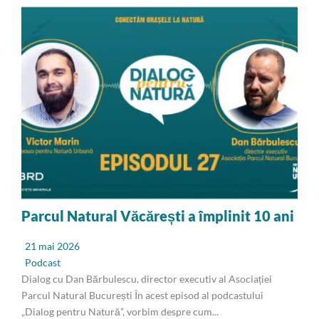
Parcul Natural Văcărești a împlinit 10 ani
21 mai 2026
Podcast
Dialog cu Dan Bărbulescu, director executiv al Asociației
Parcul Natural București În acest episod al podcastului
„Dialog pentru Natură”, vorbim despre cum...