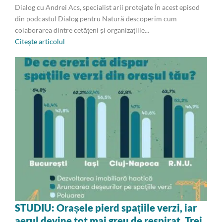
Dialog cu Andrei Acs, specialist arii protejate În acest episod
din podcastul Dialog pentru Natură descoperim cum
colaborarea dintre cetățeni și organizațiile...
Citește articolul
STUDIU: Orașele pierd spațiile verzi, iar
aerul devine tot mai greu de respirat. Trei