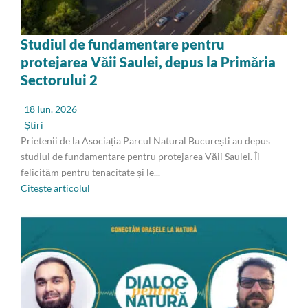
Studiul de fundamentare pentru
protejarea Văii Saulei, depus la Primăria
Sectorului 2
18 Iun. 2026
Știri
Prietenii de la Asociația Parcul Natural București au depus
studiul de fundamentare pentru protejarea Văii Saulei. Îi
felicităm pentru tenacitate și le...
Citește articolul