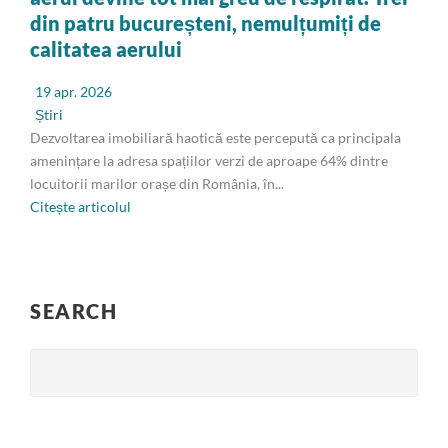
din patru bucureșteni, nemulțumiți de
calitatea aerului
19 apr. 2026
Știri
Dezvoltarea imobiliară haotică este percepută ca principala
amenințare la adresa spațiilor verzi de aproape 64% dintre
locuitorii marilor orașe din România, în...
Citește articolul
SEARCH