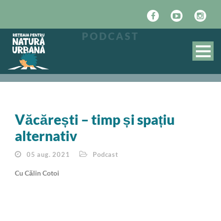
PODCAST
Văcărești – timp și spațiu
alternativ
05 aug. 2021
Podcast
Cu Călin Cotoi