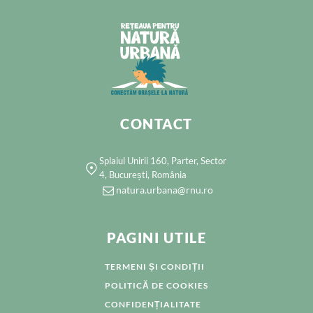
CONTACT
Splaiul Unirii 160, Parter, Sector
4, București, România
natura.urbana@rnu.ro
PAGINI UTILE
TERMENI ȘI CONDIȚII
POLITICĂ DE COOKIES
CONFIDENȚIALITATE