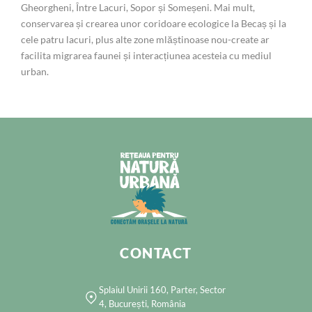
Gheorgheni, Între Lacuri, Sopor și Someșeni. Mai mult,
conservarea și crearea unor coridoare ecologice la Becaș și la
cele patru lacuri, plus alte zone mlăștinoase nou-create ar
facilita migrarea faunei și interacțiunea acesteia cu mediul
urban.
CONTACT
Splaiul Unirii 160, Parter, Sector
4, București, România