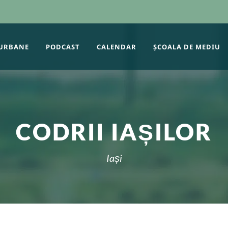
 URBANE
PODCAST
CALENDAR
ȘCOALA DE MEDIU
CODRII IAȘILOR
Iași