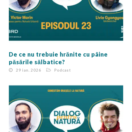
De ce nu trebuie hrănite cu pâine
păsările sălbatice?
29 ian. 2026
Podcast