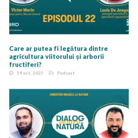
Care ar putea fi legătura dintre
agricultura viitorului și arborii
fructiferi?
14 oct. 2025
Podcast