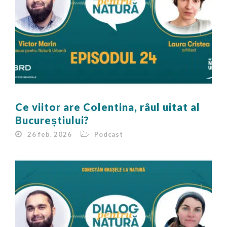
Ce viitor are Colentina, râul uitat al
Bucureștiului?
26 feb. 2026
Podcast