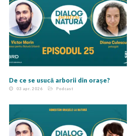
De ce se usucă arborii din orașe?
03 apr. 2026
Podcast