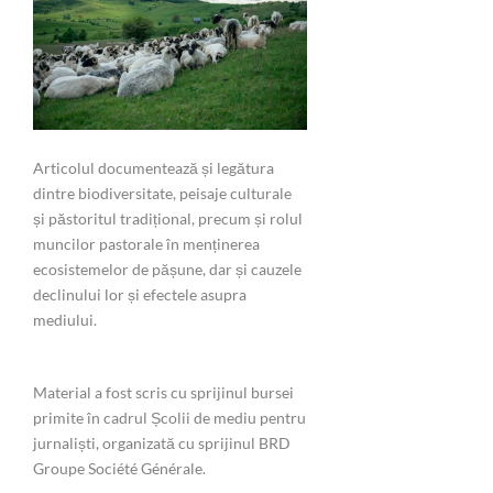
Articolul documentează și legătura
dintre biodiversitate, peisaje culturale
și păstoritul tradițional, precum și rolul
muncilor pastorale în menținerea
ecosistemelor de pășune, dar și cauzele
declinului lor și efectele asupra
mediului.
Material a fost scris cu sprijinul bursei
primite în cadrul Școlii de mediu pentru
jurnaliști, organizată cu sprijinul BRD
Groupe Société Générale.