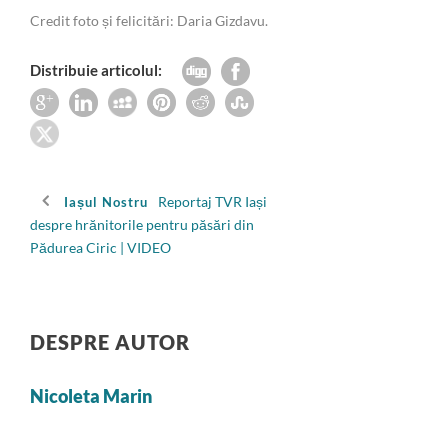
Credit foto și felicitări: Daria Gizdavu.
Distribuie articolul:
Reportaj TVR Iași
Iașul Nostru
despre hrănitorile pentru păsări din
Pădurea Ciric | VIDEO
DESPRE AUTOR
Nicoleta Marin