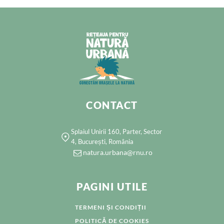
CONTACT
Splaiul Unirii 160, Parter, Sector
4, București, România
natura.urbana@rnu.ro
PAGINI UTILE
TERMENI ȘI CONDIȚII
POLITICĂ DE COOKIES