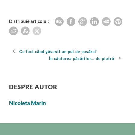
Distribuie articolul:
Ce faci când găsești un pui de pasăre?
În căutarea păsărilor… de piatră
DESPRE AUTOR
Nicoleta Marin