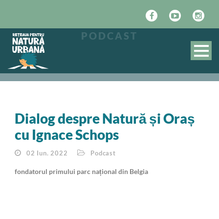
PODCAST
Dialog despre Natură și Oraș
cu Ignace Schops
02 Iun. 2022
Podcast
fondatorul primului parc național din Belgia