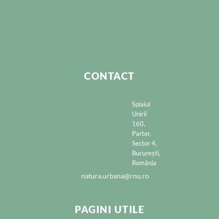
CONTACT
Splaiul
Unirii
160,
Parter,
Sector 4,
București,
România
natura.urbana@rnu.ro
PAGINI UTILE