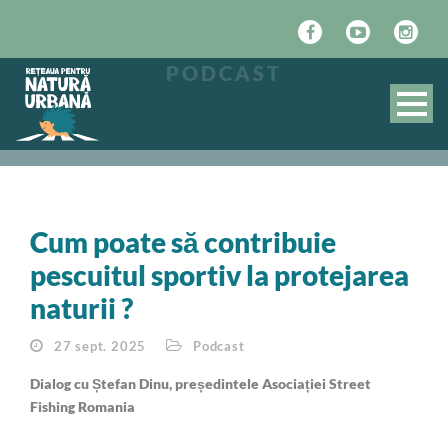
PODCAST
Cum poate să contribuie
pescuitul sportiv la protejarea
naturii ?
27 sept. 2025
Podcast
Dialog cu Ștefan Dinu, președintele Asociației Street
Fishing Romania