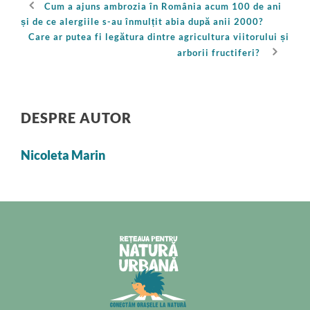
Cum a ajuns ambrozia în România acum 100 de ani
și de ce alergiile s-au înmulțit abia după anii 2000?
Care ar putea fi legătura dintre agricultura viitorului și
arborii fructiferi?
DESPRE AUTOR
Nicoleta Marin